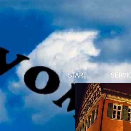
START
SERVI